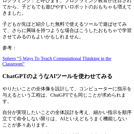
ログラミング」と呼びます。プログラミング教育が注目され
てから、子どもでも遊びやすいロボットのおもちゃも増えて
きました。
子どもが先ほど紹介した無料で使えるツールで遊ばせてみ
て、さらに興味を持つような場合はこうしたおもちゃで学習
させてみるのもよいかもしれません。
参考：
Sphero “5 Ways To Teach Computational Thinking in the
Classroom”
ChatGPTのようなAIツールを使わせてみる
やりたいことの全体像を設計して、コンピューターに指示を
与えるという工程は、ChatGPTでも同じことが求められま
す。
自分が実現したいことの全体設計を考え、細かい指示を順序
立てて命令しない限りは、AIといえどもうまく機能しない
ことが多々あります。