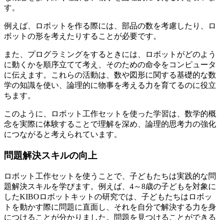
す。
例えば、ロボットを作る際には、部品の数を考慮したり、ロ
ボットの形を考えたりすることが必要です。
また、プログラミングをするときには、ロボットがどのよう
に動くかを順序立てて考え、そのための命令をコンピュータ
に伝えます。これらの活動は、数や図形に関する基礎的な数
学の知識を使い、論理的に物事を考える力を育てるのに役立
ちます。
このように、ロボット工作セットを使った学習は、数学的概
念を実際に体験することで理解を深め、論理的思考力の強化
につながると考えられています。
問題解決スキルの向上
ロボット工作セットを使うことで、子どもたちは実践的な問
題解決スキルを学びます。例えば、4～8歳の子どもを対象に
したKIBOロボットキットの研究では、子どもたちはロボッ
トを動かす際に問題に直面し、それを自分で解決する力を身
につけることが分かりました。問題を見つけることができる