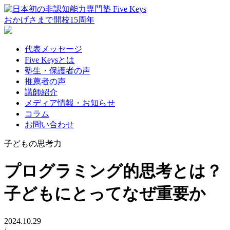
おかげさまで
開校
15
周年
代表メッセージ
Five Keysとは
塾生・保護者の声
推薦者の声
講師紹介
メディア情報・お知らせ
コラム
お問い合わせ
子どもの思考力
プログラミング的思考とは？
子どもにとってなぜ重要か
2024.10.29