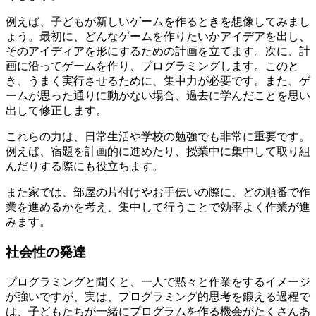
例えば、子どもが新しいゲームを作るときを想像してみまし
ょう。最初に、どんなゲームを作りたいかアイデアを出し、
そのアイディアを形にするための計画を立てます。次に、計
画に沿ってゲームを作り、プログラミングします。このと
き、うまく実行させるために、集中力が必要です。また、ゲ
ームが思った通りに動かない場合、過去に学んだことを思い
出して修正します。
これらの力は、日常生活や学校の勉強でも非常に重要です。
例えば、宿題を計画的に進めたり、授業中に集中して取り組
んだりする際にも役立ちます。
また家では、部屋の片付けやお手伝いの際に、どの順番で作
業を進めるかを考え、集中して行うことで効率よく作業が進
みます。
社会性の発達
プログラミングと聞くと、一人で黙々と作業をするイメージ
が強いですが、実は、プログラミング的思考を鍛える過程で
は、子どもたちが一緒にプログラムを作る機会がたくさんあ