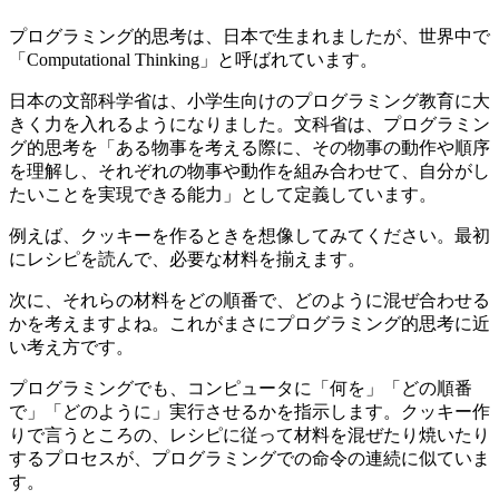
プログラミング的思考は、日本で生まれましたが、世界中で
「Computational Thinking」と呼ばれています。
日本の文部科学省は、小学生向けのプログラミング教育に大
きく力を入れるようになりました。文科省は、プログラミン
グ的思考を「ある物事を考える際に、その物事の動作や順序
を理解し、それぞれの物事や動作を組み合わせて、自分がし
たいことを実現できる能力」として定義しています。
例えば、クッキーを作るときを想像してみてください。最初
にレシピを読んで、必要な材料を揃えます。
次に、それらの材料をどの順番で、どのように混ぜ合わせる
かを考えますよね。これがまさにプログラミング的思考に近
い考え方です。
プログラミングでも、コンピュータに「何を」「どの順番
で」「どのように」実行させるかを指示します。クッキー作
りで言うところの、レシピに従って材料を混ぜたり焼いたり
するプロセスが、プログラミングでの命令の連続に似ていま
す。