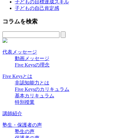
子どもの目標達成スキル
子どもの自己肯定感
コラムを検索
代表メッセージ
動画メッセージ
Five Keysの理念
Five Keysとは
非認知能力とは
Five Keysのカリキュラム
基本カリキュラム
特別授業
講師紹介
塾生・保護者の声
塾生の声
保護者の声