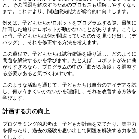
と、その問題を解決するためのプロセスも理解しやすくなり
ます。これにより、問題解決能力が総合的に向上します。
例えば、子どもたちがロボットをプログラムする際、最初に
計画した通りにロボットが動かないことがあります。こうし
た時、子どもたちは何が間違っているのかを見つけ出し（デ
バッグ）、それを修正する方法を考えます。
この過程で、子どもたちは試行錯誤を繰り返し、どのように
問題を解決するかを学びます。たとえば、ロボットが左に曲
がりすぎるなら、プログラムの中の「曲がる角度」を調整す
る必要があると気づくわけです。
このような活動を通じて、子どもたちは自分のアイデアを試
し、何がうまくいかないかを理解し、それを改善する方法を
学びます。
計画する力の向上
プログラミング的思考は、子どもが計画を立てたり、集中力
を保ったり、過去の経験を思い出して問題を解決する力を強
くします。