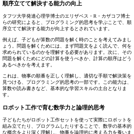
順序立てて解決する能力の向上
タフツ大学発達心理学博士のエリザベス・R・カザコフ博士
らの研究によると、プログラミング的思考を学ぶことで、順
序立てて解決する能力が向上するとされています。
例えば、子どもが算数の問題を解く時のことを考えてみまし
ょう。問題を解くためには、まず問題文をよく読んで、何を
求められているのかを理解する必要があります。次に、その
問題を解くためにどの計算を使うべきか、計算の順序はどう
あるべきかを考えます。
これは、物事の順番を正しく理解し、適切な手順で解決策を
見つける、プログラミング的思考の一部です。この能力は、
算数や読み書きなど、基本的な学習スキルの土台となりま
す。
ロボット工作で育む数学力と論理的思考
子どもたちがロボット工作セットを使って実際にロボットを
組み立てたり、プログラムしたりすることで、数学の基本的
な概念をより深く理解し、物事を論理的に考える力を養いま