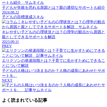
子どもが失敗を恐れる原因とは？親の適切なサポートも紹介
2024.08.22
子どもの目標達成スキル
キレやすい子どもの心理状況とは？心理学の観点から原因と
親としてできるサポートを解説
2023.09.11
PREV
エリクソンの発達段階とは？子育てに生かすためにできるこ
とについて解説
子どもの人格はいつ決まるのか？人格の成長にあわせたサポ
ートを。
NEXT
よく読まれている記事