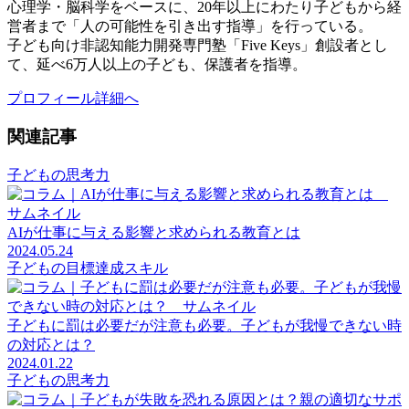
心理学・脳科学をベースに、20年以上にわたり子どもから経
営者まで「人の可能性を引き出す指導」を行っている。
子ども向け非認知能力開発専門塾「Five Keys」創設者とし
て、延べ6万人以上の子ども、保護者を指導。
プロフィール詳細へ
関連記事
子どもの思考力
AIが仕事に与える影響と求められる教育とは
2024.05.24
子どもの目標達成スキル
子どもに罰は必要だが注意も必要。子どもが我慢できない時
の対応とは？
2024.01.22
子どもの思考力