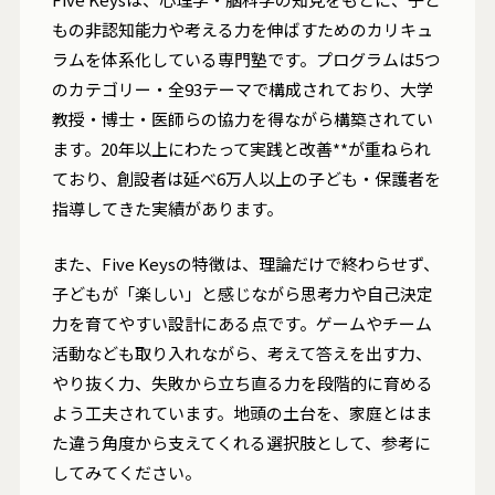
もの非認知能力や考える力を伸ばすためのカリキュ
ラムを体系化している専門塾です。プログラムは5つ
のカテゴリー・全93テーマで構成されており、大学
教授・博士・医師らの協力を得ながら構築されてい
ます。20年以上にわたって実践と改善**が重ねられ
ており、創設者は延べ6万人以上の子ども・保護者を
指導してきた実績があります。
また、Five Keysの特徴は、理論だけで終わらせず、
子どもが「楽しい」と感じながら思考力や自己決定
力を育てやすい設計にある点です。ゲームやチーム
活動なども取り入れながら、考えて答えを出す力、
やり抜く力、失敗から立ち直る力を段階的に育める
よう工夫されています。地頭の土台を、家庭とはま
た違う角度から支えてくれる選択肢として、参考に
してみてください。