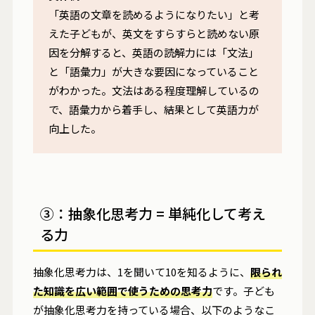
「英語の文章を読めるようになりたい」と考
えた子どもが、英文をすらすらと読めない原
因を分解すると、英語の読解力には「文法」
と「語彙力」が大きな要因になっていること
がわかった。文法はある程度理解しているの
で、語彙力から着手し、結果として英語力が
向上した。
③：抽象化思考力 = 単純化して考え
る力
抽象化思考力は、1を聞いて10を知るように、
限られ
た知識を広い範囲で使うための思考力
です。子ども
が抽象化思考力を持っている場合、以下のようなこ