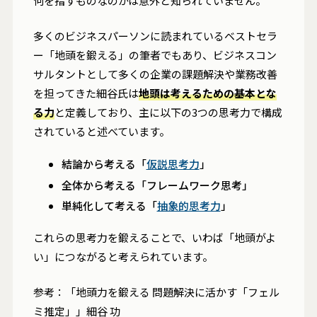
何を指すものなのかは意外と知られていません。
多くのビジネスパーソンに読まれているベストセラ
ー「地頭を鍛える」の筆者でもあり、ビジネスコン
サルタントとして多くの企業の課題解決や業務改善
を担ってきた細谷氏は
地頭は考えるための基本とな
る力
と定義しており、主に以下の3つの思考力で構成
されていると述べています。
結論から考える「
仮説思考力
」
全体から考える「フレームワーク思考」
単純化して考える「
抽象的思考力
」
これらの思考力を鍛えることで、いわば「地頭がよ
い」につながると考えられています。
参考：「地頭力を鍛える 問題解決に活かす「フェル
ミ推定」」細谷 功