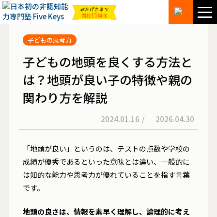
おかげさまで
15
開校
周年
子どもの思考力
子どもの地頭を良くする方法と
は？地頭が良い子の特徴や親の
関わり方を解説
2024.01.16
/
2026.04.30
「地頭が良い」というのは、テストの点数や学校の
成績が優秀であるといった意味とは違い、一般的に
は知的な能力や思考力が優れていることを指す言葉
です。
地頭の良さは、情報を素早く理解し、論理的に考え