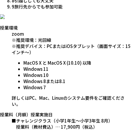
8
引越ししても大丈夫
9
旅行先からでも参加可能
授業環境
zoom
※推奨環境：光回線
※推奨デバイス：PCまたはiOSタブレット（画面サイズ：15
インチ～）
MacOS X と MacOS X (10.10) 以降
Windows 11
Windows 10
Windows 8または8.1
Windows 7
詳しくはPC、
Mac、Linuxのシステム要件
をご確認くださ
い。
授業料（月額）
授業実施日
■チャレンジクラス（小学1年生～小学3年生 8月）
授業料（教材費込）… 17,900円（税込）