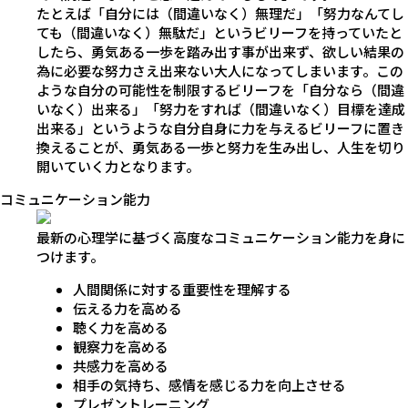
たとえば「自分には（間違いなく）無理だ」「努力なんてし
ても（間違いなく）無駄だ」というビリーフを持っていたと
したら、勇気ある一歩を踏み出す事が出来ず、欲しい結果の
為に必要な努力さえ出来ない大人になってしまいます。この
ような自分の可能性を制限するビリーフを「自分なら（間違
いなく）出来る」「努力をすれば（間違いなく）目標を達成
出来る」というような自分自身に力を与えるビリーフに置き
換えることが、勇気ある一歩と努力を生み出し、人生を切り
開いていく力となります。
コミュニケーション能力
最新の心理学に基づく高度なコミュニケーション能力を身に
つけます。
人間関係に対する重要性を理解する
伝える力を高める
聴く力を高める
観察力を高める
共感力を高める
相手の気持ち、感情を感じる力を向上させる
プレゼントレーニング