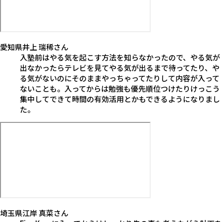
愛知県
井上 瑞稀
さん
入塾前はやる気を起こす方法を知らなかったので、やる気が
出なかったらテレビを見てやる気が出るまで待ってたり、や
る気がないのにそのままやっちゃってたりして内容が入って
ないことも。入ってからは勉強も優先順位つけたりけっこう
集中してできて時間の有効活用とかもできるようになりまし
た。
埼玉県
江岸 真菜
さん