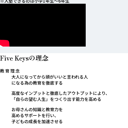
※入塾できるのは小学1年生〜6年生
Five Keysの理念
教 育 理 念
大人になってから頭がいいと言われる人
になる為の教育を徹底する
高度なインプットと徹底した
アウトプットにより、
「自らの望む人生」をつくり出す能力を高める
お母さんの知識と教育力を
高めるサポートを行い、
子どもの成長を加速させる