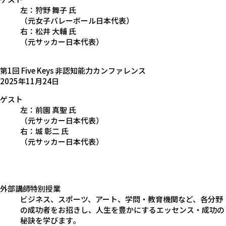
左：狩野 舞子 氏
（元女子バレーボール日本代表）
右：松井 大輔 氏
（元サッカー日本代表）
第1回 Five Keys 非認知能力カンファレンス
2025年11月24日
ゲスト
左：前園 真聖 氏
（元サッカー日本代表）
右：城 彰二 氏
（元サッカー日本代表）
外部講師特別授業
ビジネス、スポーツ、アート、学問・教育機関など、各分野
の成功者をお招きし、人生を豊かにするエッセンス・成功の
秘訣を学びます。