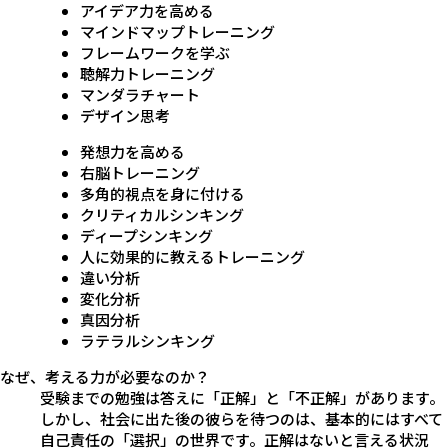
アイデア力を高める
マインドマップトレーニング
フレームワークを学ぶ
聴解力トレーニング
マンダラチャート
デザイン思考
発想力を高める
右脳トレーニング
多角的視点を身に付ける
クリティカルシンキング
ディープシンキング
人に効果的に教えるトレーニング
違い分析
変化分析
真因分析
ラテラルシンキング
なぜ、考える力が必要なのか？
受験までの勉強は答えに「正解」と「不正解」があります。
しかし、社会に出た後の彼らを待つのは、基本的にはすべて
自己責任の「選択」の世界です。正解はないと言える状況