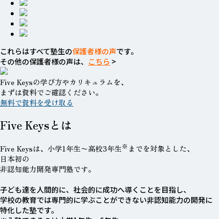
これらはすべて
塾生の
保護者様の声
です。
その他の保護者様の声は、
こちら
>
Five Keysの学び方やカリキュラムを、
まずは資料でご確認ください。
無料で資料を受け取る
Five Keys
とは
※
Five Keysは、
小学1年生〜高校3年生
までを対象とした、
日本初の
非認知能力開発専門塾
です。
子ども達を人間的に、社会的に成功へ導くことを目指し、
学校の教育では専門的に学ぶことができない非認知能力の開発に
特化した塾です。