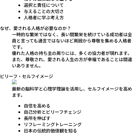
選択と責任について
与えることの大切さ
人格者に学ぶ考え方
なぜ、愛される人格が必要なのか？
一時的な繁栄ではなく、長い間繁栄を続けている成功者は全
員と言っても過言ではないほど周囲から尊敬を集める人格者
です。
優れた人格の持ち主の周りには、多くの協力者が現れます。
また、尊敬され、愛される人生の方が幸福であることは間違
いありません。
ビリーフ・
セルフイメージ
最新の脳科学と心理学理論を活用し、セルフイメージを高め
ます。
自信を高める
自己分析とビリーフチェンジ
長所を伸ばす
リフレーミングトレーニング
日本の伝統的価値観を知る