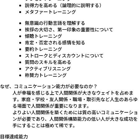
説得力を高める（論理的に説明する）
メタファートレーニング
無意識の行動言語を理解する
挨拶の大切さ、第一印象の重要性について
傾聴トレーニング
肯定・否定される感情を知る
要約トレーニング
ストロークとディスカウントについて
質問のスキルを高める
アクティブリスニング
称賛力トレーニング
なぜ、コミュニケーション能力が必要なのか？
人が幸福を感じる上で人間関係が大きなウェイトを占めま
す。家庭・学校・友人関係・職場・取引先など人生のあらゆ
る場面で人間関係が重要になります。
よりよい人間関係を築くためには質の高いコミュニケーショ
ンが必要であり、人間関係構築能力の低い人が大きな成功を
手にすることは極めて稀です。
目標達成能力