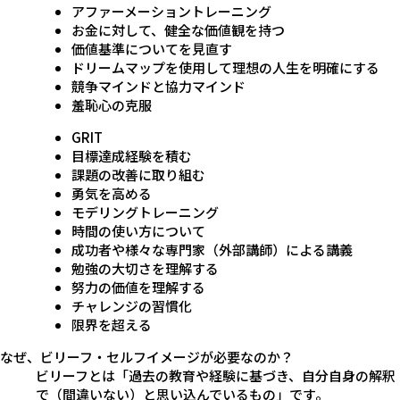
アファーメーショントレーニング
お金に対して、健全な価値観を持つ
価値基準についてを見直す
ドリームマップを使用して理想の人生を明確にする
競争マインドと協力マインド
羞恥心の克服
GRIT
目標達成経験を積む
課題の改善に取り組む
勇気を高める
モデリングトレーニング
時間の使い方について
成功者や様々な専門家（外部講師）による講義
勉強の大切さを理解する
努力の価値を理解する
チャレンジの習慣化
限界を超える
なぜ、ビリーフ・セルフイメージが必要なのか？
ビリーフとは「過去の教育や経験に基づき、自分自身の解釈
で（間違いない）と思い込んでいるもの」です。