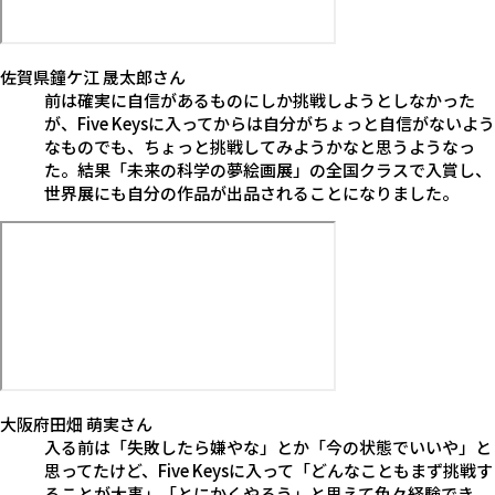
佐賀県
鐘ケ江 晟太郎
さん
前は確実に自信があるものにしか挑戦しようとしなかった
が、Five Keysに入ってからは自分がちょっと自信がないよう
なものでも、ちょっと挑戦してみようかなと思うようなっ
た。結果「未来の科学の夢絵画展」の全国クラスで入賞し、
世界展にも自分の作品が出品されることになりました。
大阪府
田畑 萌実
さん
入る前は「失敗したら嫌やな」とか「今の状態でいいや」と
思ってたけど、Five Keysに入って「どんなこともまず挑戦す
ることが大事」「とにかくやろう」と思えて色々経験でき