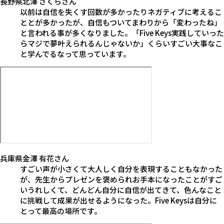
長野県
北澤 さくら
さん
以前は自信を失くす回数が多かったりネガティブに考えるこ
ととが多かったが、自信もついてまわりから「変わったね」
と言われる事が多くなりました。「Five Keys実践していった
らマジで夢叶えられるんじゃないか」くらいすごい大事なこ
と学んでるなって思っています。
兵庫県
金澤 有花
さん
すごい声が小さくて大人しく自分を表現することもなかった
が、先生からプレゼンを褒められお手本になったことがすご
いうれしくて、どんどん自分に自信が出てきて、色んなこと
に挑戦して成果が出せるようになった。Five Keysは自分に
とって最高の場所です。