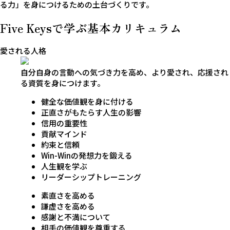
る力」を身につけるための土台づくりです。
Five Keysで学ぶ
基本カリキュラム
愛される人格
自分自身の言動への気づき力を高め、より愛され、応援され
る資質を身につけます。
健全な価値観を身に付ける
正直さがもたらす人生の影響
信用の重要性
貢献マインド
約束と信頼
Win-Winの発想力を鍛える
人生観を学ぶ
リーダーシップトレーニング
素直さを高める
謙虚さを高める
感謝と不満について
相手の価値観を尊重する