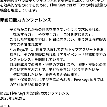
を効果的なものにするために、Five Keysでは以下3つの特別授業の
機会を
用意しています。
非認知能力カンファレンス
子どもがこれからの時代を生きていくうえで求められる、
「挑戦する力」「やり抜く力」「自分を信じる力」。
こうした非認知能力は、困難に向き合い、乗り越える経験の
中でこそ育まれます。
Five Keysでは、世界で活躍してきたトップアスリートをお
招きし、その実体験に触れるリアルイベント「非認知能力カ
ンファレンス」を開催しています。
目標達成までの思考・行動のプロセスや、困難・挫折との向
き合い方を学ぶことで、子どもたちは「どう生きたいか」
「何に挑戦したいか」を自ら考え始めます。
塾生・保護者が共に学びを深められる、Five Keysならでは
の特別な学びの機会です。
第2回 Five Keys 非認知能力カンファレンス
2026年3月29日
ゲスト