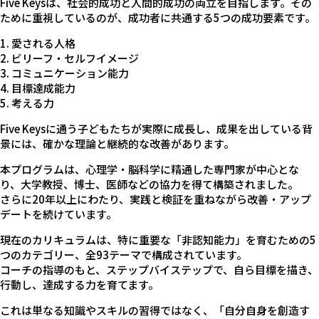
Five Keysは、社会的成功と人間的成功の両立を目指します。
その
ために重視しているのが、成功者に共通する5つの成功要素です。
1. 愛される人格
2. ビリーフ・セルフイメージ
3. コミュニケーション能力
4. 目標達成能力
5. 考える力
Five Keysに通う子どもたちが実際に成長し、成果を出している背
景には、確かな理論と継続的な改善があります。
本プログラムは、心理学・脳科学に精通した専門家が中心とな
り、大学教授、博士、医師などの協力を得て構築されました。
さらに20年以上にわたり、実践と検証を重ねながら改善・アップ
デートを続けています。
現在のカリキュラムは、特に重要な「非認知能力」を育むための5
つのカテゴリー、全93テーマで構成されています。
コーチの指導のもと、ステップバイステップで、自ら目標を描き、
行動し、達成する力を育てます。
これは単なる知識やスキルの習得ではなく、「自分自身を創造す