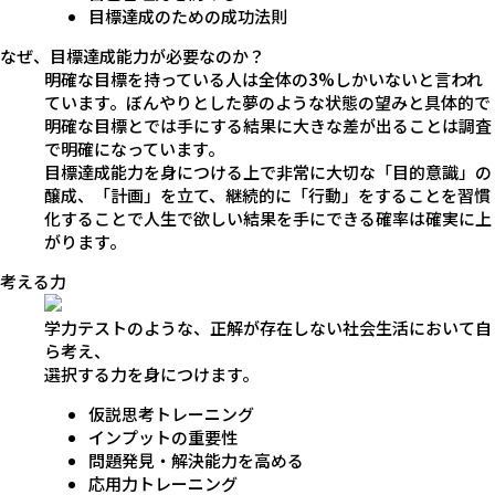
目標達成のための成功法則
なぜ、目標達成能力が必要なのか？
明確な目標を持っている人は全体の3%しかいないと言われ
ています。ぼんやりとした夢のような状態の望みと具体的で
明確な目標とでは手にする結果に大きな差が出ることは調査
で明確になっています。
目標達成能力を身につける上で非常に大切な「目的意識」の
醸成、「計画」を立て、継続的に「行動」をすることを習慣
化することで人生で欲しい結果を手にできる確率は確実に上
がります。
考える力
学力テストのような、正解が存在しない社会生活において自
ら考え、
選択する力を身につけます。
仮説思考トレーニング
インプットの重要性
問題発見・解決能力を高める
応用力トレーニング