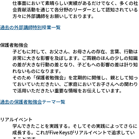
仕事面において素晴らしい実績があるだけでなく、多くの社
会貢献活動を通じて各分野のリーダーとして認知されている
方々に外部講師をお願いしております。
過去の外部講師特別
授業
一覧
保護者勉強会
子どもに対して、お父さん、お母さんの存在、言葉、行動は
非常に大きな影響を及ぼします。ご両親のほんの少しの知識
の差が大きな行動の差となり、子どもへの影響の差は計り知
れないものになります。
そのため「保護者勉強会」を定期的に開催し、親として知っ
ておいていただきたい、ご家庭においてお子さんへの関わり
で活用いただきたい重要な情報をお伝えしています。
過去の保護者勉強会
テーマ
一覧
リアルイベント
学んできたことを実践する。そしてその実践によってさらに
成長する。これがFive Keysがリアルイベントで追求してい
ることです。