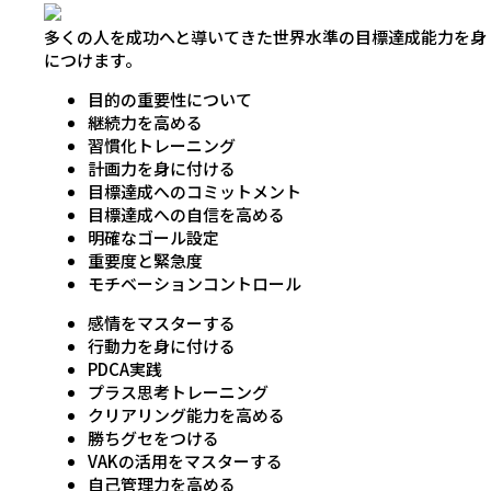
多くの人を成功へと導いてきた世界水準の目標達成能力を身
につけます。
目的の重要性について
継続力を高める
習慣化トレーニング
計画力を身に付ける
目標達成へのコミットメント
目標達成への自信を高める
明確なゴール設定
重要度と緊急度
モチベーションコントロール
感情をマスターする
行動力を身に付ける
PDCA実践
プラス思考トレーニング
クリアリング能力を高める
勝ちグセをつける
VAKの活用をマスターする
自己管理力を高める