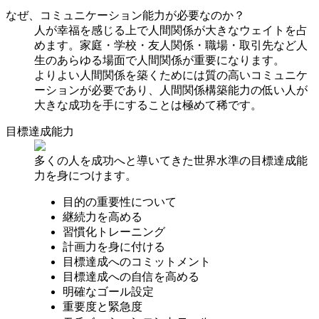
なぜ、コミュニケーション能力が必要なのか？
人が幸福を感じる上で人間関係が大きなウェイトを占
めます。家庭・学校・友人関係・職場・取引先など人
生のあらゆる場面で人間関係が重要になります。
よりよい人間関係を築くためには質の高いコミュニケ
ーションが必要であり、人間関係構築能力の低い人が
大きな成功を手にすることは極めて稀です。
目標達成能力
多くの人を成功へと導いてきた世界水準の目標達成能
力を身につけます。
目的の重要性について
継続力を高める
習慣化トレーニング
計画力を身に付ける
目標達成へのコミットメント
目標達成への自信を高める
明確なゴール設定
重要度と緊急度