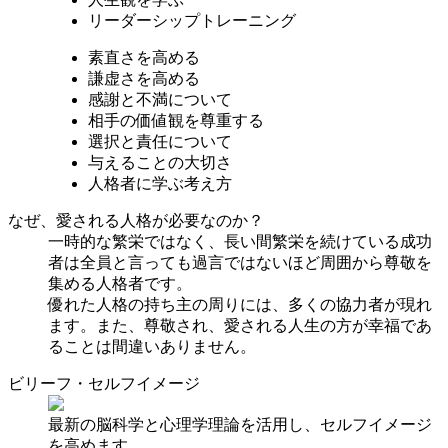
リーダーシップトレーニング
素直さを高める
謙虚さを高める
感謝と不満について
相手の価値観を尊重する
選択と責任について
与えることの大切さ
人格者に学ぶ考え方
なぜ、愛される人格が必要なのか？
一時的な繁栄ではなく、長い間繁栄を続けている成功
者は全員と言っても過言ではないほど周囲から尊敬を
集める人格者です。
優れた人格の持ち主の周りには、多くの協力者が現れ
ます。また、尊敬され、愛される人生の方が幸福であ
ることは間違いありません。
ビリーフ・
セルフイメージ
最新の脳科学と心理学理論を活用し、セルフイメージ
を高めます。