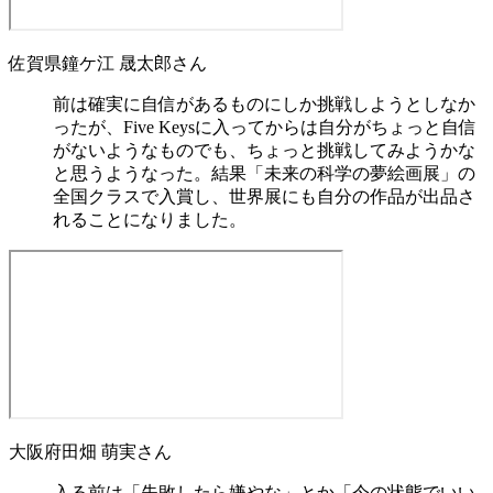
佐賀県
鐘ケ江 晟太郎
さん
前は確実に自信があるものにしか挑戦しようとしなか
ったが、Five Keysに入ってからは自分がちょっと自信
がないようなものでも、ちょっと挑戦してみようかな
と思うようなった。結果「未来の科学の夢絵画展」の
全国クラスで入賞し、世界展にも自分の作品が出品さ
れることになりました。
大阪府
田畑 萌実
さん
入る前は「失敗したら嫌やな」とか「今の状態でいい