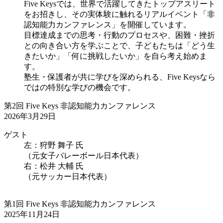
Five Keysでは、世界で活躍してきたトップアスリート
をお招きし、その実体験に触れるリアルイベント「非
認知能力カンファレンス」を開催しています。
目標達成までの思考・行動のプロセスや、困難・挫折
との向き合い方を学ぶことで、子どもたちは「どう生
きたいか」「何に挑戦したいか」を自ら考え始めま
す。
塾生・保護者が共に学びを深められる、Five Keysなら
ではの特別な学びの機会です。
第2回 Five Keys 非認知能力カンファレンス
2026年3月29日
ゲスト
左：狩野 舞子 氏
（元女子バレーボール日本代表）
右：松井 大輔 氏
（元サッカー日本代表）
第1回 Five Keys 非認知能力カンファレンス
2025年11月24日