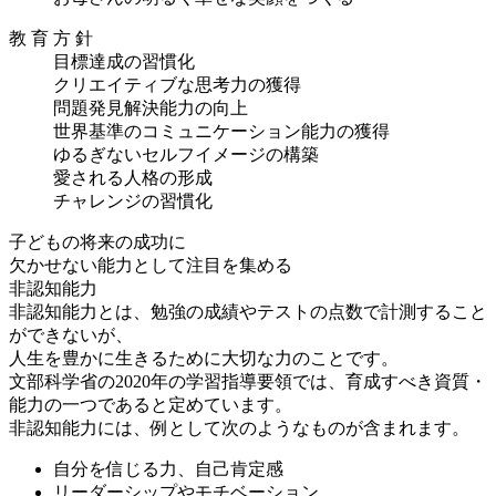
教 育 方 針
目標達成の習慣化
クリエイティブな思考力の獲得
問題発見解決能力の向上
世界基準のコミュニケーション能力の獲得
ゆるぎないセルフイメージの構築
愛される人格の形成
チャレンジの習慣化
子どもの将来の成功に
欠かせない能力として
注目を集める
非認知能力
非認知能力とは、勉強の成績やテストの点数で計測すること
ができないが、
人生を豊かに生きるために大切な力のことです。
文部科学省の2020年の学習指導要領では、
育成すべき資質・
能力の一つであると定めています。
非認知能力には、例として次のようなものが含まれます。
自分を信じる力、自己肯定感
リーダーシップやモチベーション