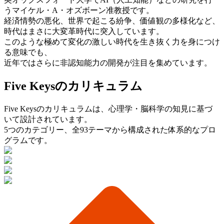
う
マイケル・A・オズボーン准教授です。
経済情勢の悪化、世界で起こる紛争、価値観の多様化など、
時代はまさに
大変革時代に突入しています。
このような極めて変化の激しい時代を生き抜く力を
身につけ
る意味でも、
近年ではさらに非認知能力の開発が注目を集めています。
Five Keysの
カリキュラム
Five Keysのカリキュラムは、
心理学・脳科学の知見に基づ
いて
設計されています。
5つのカテゴリー、全93テーマから
構成された体系的なプロ
グラムです。