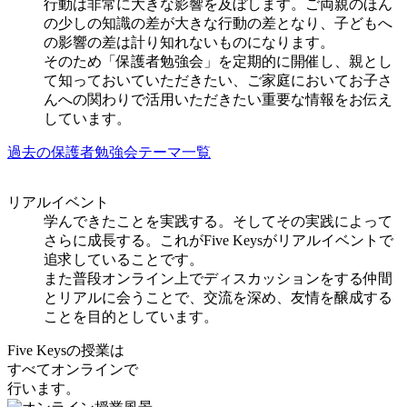
行動は非常に大きな影響を及ぼします。ご両親のほん
の少しの知識の差が大きな行動の差となり、子どもへ
の影響の差は計り知れないものになります。
そのため「保護者勉強会」を定期的に開催し、親とし
て知っておいていただきたい、ご家庭においてお子さ
んへの関わりで活用いただきたい重要な情報をお伝え
しています。
過去の保護者勉強会
テーマ
一覧
リアルイベント
学んできたことを実践する。そしてその実践によって
さらに成長する。これがFive Keysがリアルイベントで
追求していることです。
また普段オンライン上でディスカッションをする仲間
とリアルに会うことで、交流を深め、友情を醸成する
ことを目的としています。
Five Keysの授業は
すべてオンライン
で
行います。