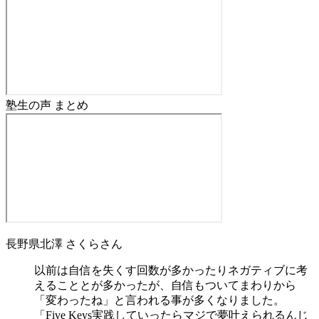
塾生の声 まとめ
長野県
北澤 さくら
さん
以前は自信を失くす回数が多かったりネガティブに考
えることとが多かったが、自信もついてまわりから
「変わったね」と言われる事が多くなりました。
「Five Keys実践していったらマジで夢叶えられるんじ