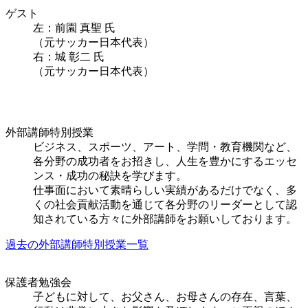
ゲスト
左：前園 真聖 氏
（元サッカー日本代表）
右：城 彰二 氏
（元サッカー日本代表）
外部講師特別授業
ビジネス、スポーツ、アート、学問・教育機関など、
各分野の成功者をお招きし、人生を豊かにするエッセ
ンス・成功の秘訣を学びます。
仕事面において素晴らしい実績があるだけでなく、多
くの社会貢献活動を通じて各分野のリーダーとして認
知されている方々に外部講師をお願いしております。
過去の外部講師特別
授業
一覧
保護者勉強会
子どもに対して、お父さん、お母さんの存在、言葉、