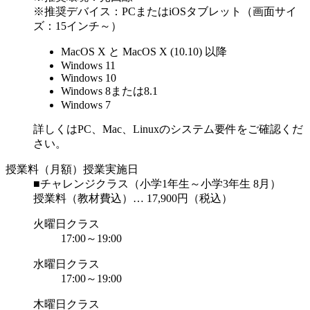
※推奨デバイス：PCまたはiOSタブレット（画面サイ
ズ：15インチ～）
MacOS X と MacOS X (10.10) 以降
Windows 11
Windows 10
Windows 8または8.1
Windows 7
詳しくはPC、
Mac、Linuxのシステム要件
をご確認くだ
さい。
授業料（月額）
授業実施日
■チャレンジクラス（小学1年生～小学3年生 8月）
授業料（教材費込）… 17,900円（税込）
火曜日クラス
17:00～19:00
水曜日クラス
17:00～19:00
木曜日クラス