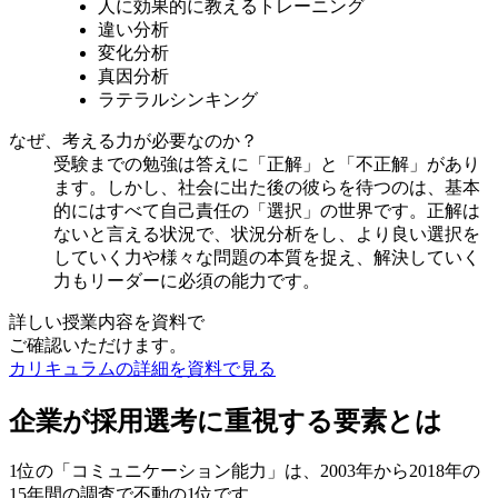
人に効果的に教えるトレーニング
違い分析
変化分析
真因分析
ラテラルシンキング
なぜ、考える力が必要なのか？
受験までの勉強は答えに「正解」と「不正解」があり
ます。しかし、社会に出た後の彼らを待つのは、基本
的にはすべて自己責任の「選択」の世界です。正解は
ないと言える状況で、状況分析をし、より良い選択を
していく力や様々な問題の本質を捉え、解決していく
力もリーダーに必須の能力です。
詳しい授業内容を資料で
ご確認いただけます。
カリキュラムの詳細を資料で見る
企業が採用選考に
重視する要素
とは
1位の「コミュニケーション能力」は、2003年から2018年の
15年間の調査で不動の1位です。