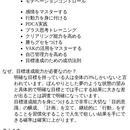
モチベーションコントロール
感情をマスターする
行動力を身に付ける
PDCA実践
プラス思考トレーニング
クリアリング能力を高める
勝ちグセをつける
VAKの活用をマスターする
自己管理力を高める
目標達成のための成功法則
なぜ、目標達成能力が必要なのか？
明確な目標を持っている人は全体の3%しかいないと言
われています。ぼんやりとした夢のような状態の望み
と具体的で明確な目標とでは手にする結果に大きな差
が出ることは調査で明確になっています。
目標達成能力を身につける上で非常に大切な「目的意
識」の醸成、「計画」を立て、継続的に「行動」をす
ることを習慣化することで人生で欲しい結果を手にで
きる確率は確実に上がります。