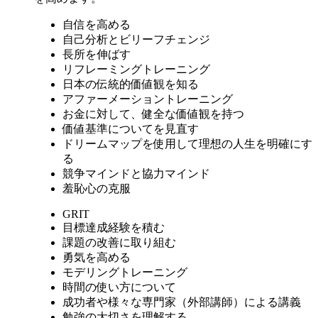
自信を高める
自己分析とビリーフチェンジ
長所を伸ばす
リフレーミングトレーニング
日本の伝統的価値観を知る
アファーメーショントレーニング
お金に対して、健全な価値観を持つ
価値基準についてを見直す
ドリームマップを使用して理想の人生を明確にす
る
競争マインドと協力マインド
羞恥心の克服
GRIT
目標達成経験を積む
課題の改善に取り組む
勇気を高める
モデリングトレーニング
時間の使い方について
成功者や様々な専門家（外部講師）による講義
勉強の大切さを理解する