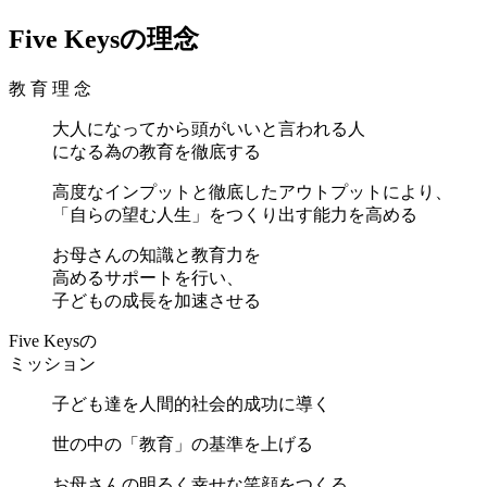
Five Keysの理念
教 育 理 念
大人になってから頭がいいと言われる人
になる為の教育を徹底する
高度なインプットと徹底した
アウトプットにより、
「自らの望む人生」をつくり出す能力を高める
お母さんの知識と教育力を
高めるサポートを行い、
子どもの成長を加速させる
Five Keysの
ミッション
子ども達を人間的社会的成功に導く
世の中の「教育」の基準を上げる
お母さんの明るく幸せな笑顔をつくる