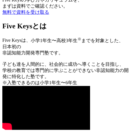
まずは資料でご確認ください。
無料で資料を受け取る
Five Keys
とは
※
Five Keysは、
小学1年生〜高校3年生
までを対象とした、
日本初の
非認知能力開発専門塾
です。
子ども達を人間的に、社会的に成功へ導くことを目指し、
学校の教育では専門的に学ぶことができない非認知能力の開
発に特化した塾です。
※入塾できるのは小学1年生〜6年生