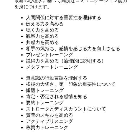
最新の心理学に基づく高度なコミュニケーション能力
を身につけます。
人間関係に対する重要性を理解する
伝える力を高める
聴く力を高める
観察力を高める
共感力を高める
相手の気持ち、感情を感じる力を向上させる
プレゼントレーニング
説得力を高める（論理的に説明する）
メタファートレーニング
無意識の行動言語を理解する
挨拶の大切さ、第一印象の重要性について
傾聴トレーニング
肯定・否定される感情を知る
要約トレーニング
ストロークとディスカウントについて
質問のスキルを高める
アクティブリスニング
称賛力トレーニング