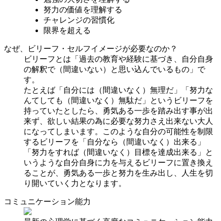
努力の価値を理解する
チャレンジの習慣化
限界を超える
なぜ、ビリーフ・セルフイメージが必要なのか？
ビリーフとは「過去の教育や経験に基づき、自分自身
の解釈で（間違いない）と思い込んでいるもの」で
す。
たとえば「自分には（間違いなく）無理だ」「努力な
んてしても（間違いなく）無駄だ」というビリーフを
持っていたとしたら、勇気ある一歩を踏み出す事が出
来ず、欲しい結果の為に必要な努力さえ出来ない大人
になってしまいます。このような自分の可能性を制限
するビリーフを「自分なら（間違いなく）出来る」
「努力をすれば（間違いなく）目標を達成出来る」と
いうような自分自身に力を与えるビリーフに置き換え
ることが、勇気ある一歩と努力を生み出し、人生を切
り開いていく力となります。
コミュニケーション能力