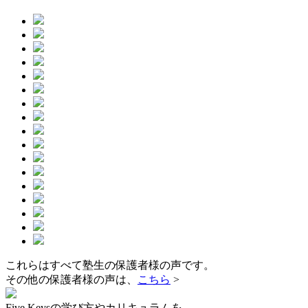
これらはすべて
塾生の
保護者様の声
です。
その他の保護者様の声は、
こちら
>
Five Keysの学び方やカリキュラムを、