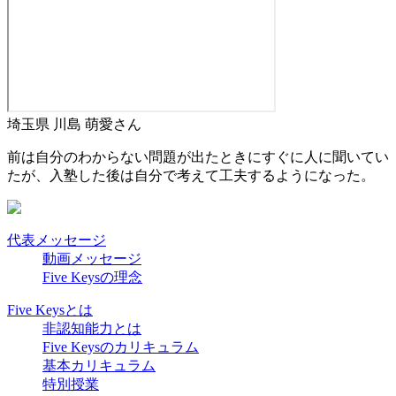
埼玉県
川島 萌愛
さん
前は自分のわからない問題が出たときにすぐに人に聞いてい
たが、入塾した後は自分で考えて工夫するようになった。
代表メッセージ
動画メッセージ
Five Keysの理念
Five Keysとは
非認知能力とは
Five Keysのカリキュラム
基本カリキュラム
特別授業