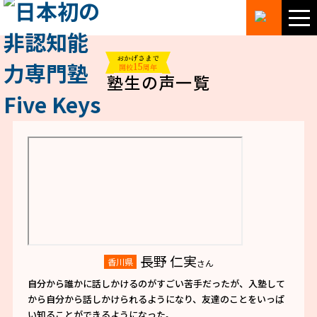
おかげさまで
15
開校
周年
塾生の声一覧
長野 仁実
香川県
さん
自分から誰かに話しかけるのがすごい苦手だったが、入塾して
から自分から話しかけられるようになり、友達のことをいっぱ
い知ることができるようになった。