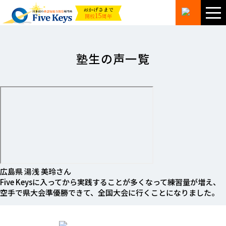
おかげさまで
15
開校
周年
塾生の声一覧
広島県
湯浅 美玲
さん
Five Keysに入ってから実践することが多くなって練習量が増え、
空手で県大会準優勝できて、全国大会に行くことになりました。