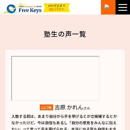
おかげさまで
15
開校
周年
塾生の声一覧
吉原 かれん
山口県
さん
入塾する前は、あまり自分から手を挙げるとか立候補するとか
なかったけど、今は自信もあるし「自分の意見をみんなに伝え
たい」って思って手を挙げられる。本当にやる気も自信も大き