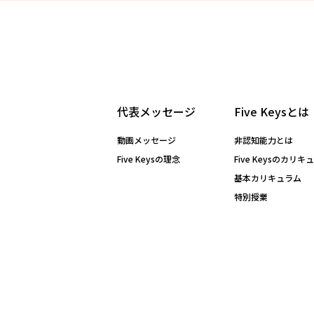
代表メッセージ
Five Keysとは
動画メッセージ
非認知能力とは
Five Keysの理念
Five Keysのカリキ
基本カリキュラム
特別授業