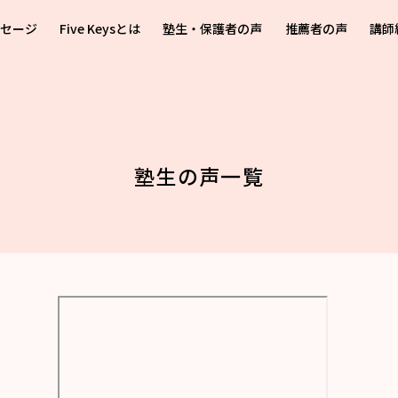
ッセージ
Five Keysとは
塾生・保護者の声
推薦者の声
講師
塾生の声一覧