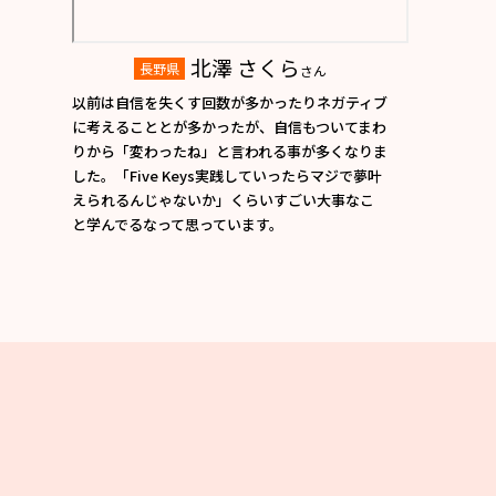
北澤 さくら
長野県
さん
以前は自信を失くす回数が多かったりネガティブ
に考えることとが多かったが、自信もついてまわ
りから「変わったね」と言われる事が多くなりま
した。「Five Keys実践していったらマジで夢叶
えられるんじゃないか」くらいすごい大事なこ
と学んでるなって思っています。