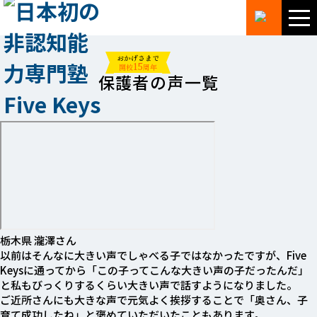
おかげさまで
15
開校
周年
保護者の声一覧
栃木県
瀧澤
さん
以前はそんなに大きい声でしゃべる子ではなかったですが、Five
Keysに通ってから「この子ってこんな大きい声の子だったんだ」
と私もびっくりするくらい大きい声で話すようになりました。
ご近所さんにも大きな声で元気よく挨拶することで「奥さん、子
育て成功したね」と褒めていただいたこともあります。