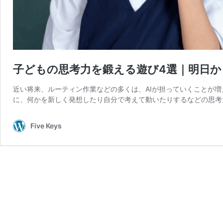
子どもの思考力を鍛える遊び4選｜明日
近い将来、ルーティン作業などの多くは、AIが担っていくことが
に、何かを新しく発想したり自分で考えて動いたりするなどの思考力
Five Keys